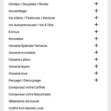

Circlips / Goupilles / Rivets

Accastillage

Vis à Bois / Tirefonds / Penture

Vis Autoperceuses / Vis à Tôle

Ecrous

Rondelles

Visserie Spéciale Terrasse

Visserie Inviolable

Visserie Laiton

Visserie Nylon

Visserie Inox

Perçage / Découpage
Composez votre Coffret
Composez votre Balustrade
Vêtements de travail
Coffre fort Master Lock