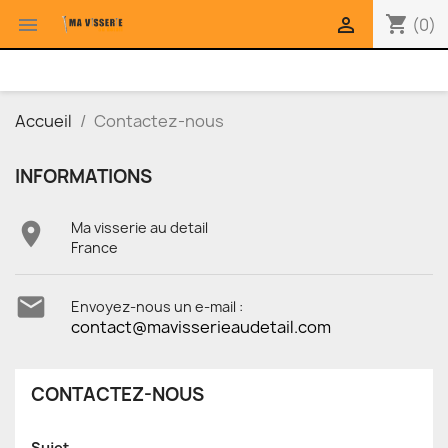
shopping_cart


(0)
Accueil
Contactez-nous
INFORMATIONS

Ma visserie au detail
France

Envoyez-nous un e-mail :
contact@mavisserieaudetail.com
CONTACTEZ-NOUS
Sujet