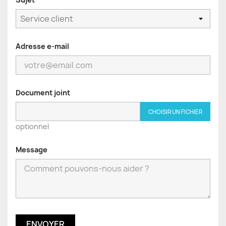
Adresse e-mail
Document joint
CHOISIR UN FICHIER
optionnel
Message