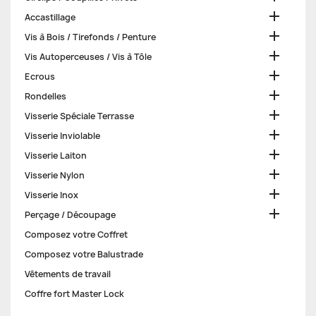

Accastillage

Vis à Bois / Tirefonds / Penture

Vis Autoperceuses / Vis à Tôle

Ecrous

Rondelles

Visserie Spéciale Terrasse

Visserie Inviolable

Visserie Laiton

Visserie Nylon

Visserie Inox

Perçage / Découpage
Composez votre Coffret
Composez votre Balustrade
Vêtements de travail
Coffre fort Master Lock