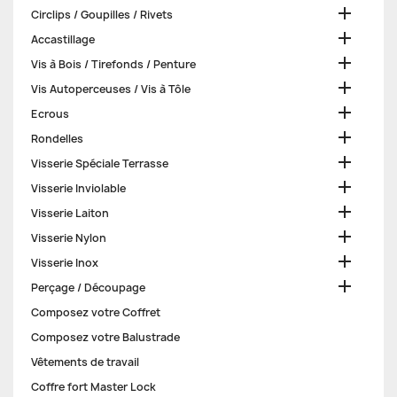

Circlips / Goupilles / Rivets

Accastillage

Vis à Bois / Tirefonds / Penture

Vis Autoperceuses / Vis à Tôle

Ecrous

Rondelles

Visserie Spéciale Terrasse

Visserie Inviolable

Visserie Laiton

Visserie Nylon

Visserie Inox

Perçage / Découpage
Composez votre Coffret
Composez votre Balustrade
Vêtements de travail
Coffre fort Master Lock