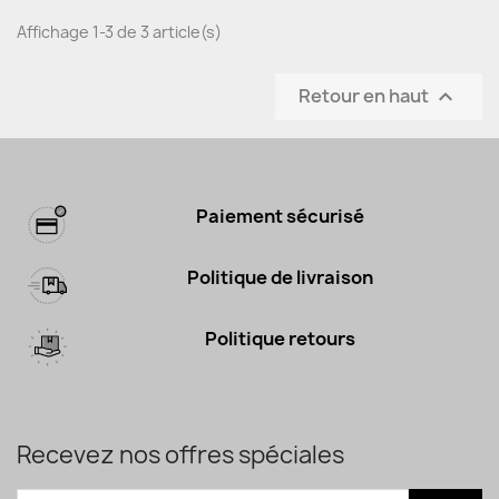
Affichage 1-3 de 3 article(s)
Retour en haut

Paiement sécurisé
Politique de livraison
Politique retours
Recevez nos offres spéciales