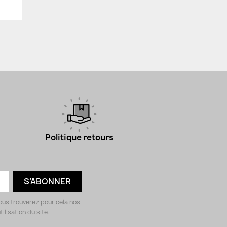
Politique retours
ous trouverez pour cela nos
ilisation du site.