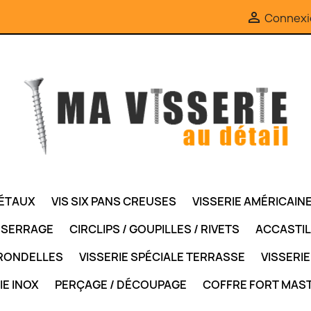

Connexi
MÉTAUX
VIS SIX PANS CREUSES
VISSERIE AMÉRICAIN
/ SERRAGE
CIRCLIPS / GOUPILLES / RIVETS
ACCASTI
RONDELLES
VISSERIE SPÉCIALE TERRASSE
VISSERIE
IE INOX
PERÇAGE / DÉCOUPAGE
COFFRE FORT MAS