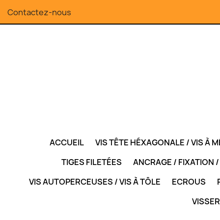
Contactez-nous
ACCUEIL
VIS TÊTE HÉXAGONALE / VIS À 
TIGES FILETÉES
ANCRAGE / FIXATION 
VIS AUTOPERCEUSES / VIS À TÔLE
ECROUS
VISSER