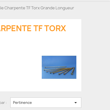
iale Charpente TF Torx Grande Longueur
ARPENTE TF TORX

par :
Pertinence