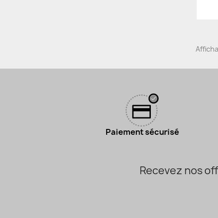
Afficha
Paiement sécurisé
Recevez nos off