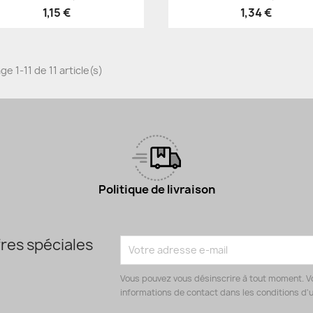
1,15 €
1,34 €
ge 1-11 de 11 article(s)
Politique de livraison
res spéciales
Vous pouvez vous désinscrire à tout moment. V
informations de contact dans les conditions d'ut