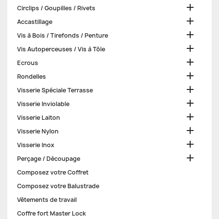

Circlips / Goupilles / Rivets

Accastillage

Vis à Bois / Tirefonds / Penture

Vis Autoperceuses / Vis à Tôle

Ecrous

Rondelles

Visserie Spéciale Terrasse

Visserie Inviolable

Visserie Laiton

Visserie Nylon

Visserie Inox

Perçage / Découpage
Composez votre Coffret
Composez votre Balustrade
Vêtements de travail
Coffre fort Master Lock