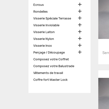

Ecrous

Rondelles

Visserie Spéciale Terrasse

Visserie Inviolable

Visserie Laiton

Visserie Nylon

Visserie Inox

Perçage / Découpage
Ser
Composez votre Coffret
Composez votre Balustrade
Vêtements de travail
Coffre fort Master Lock