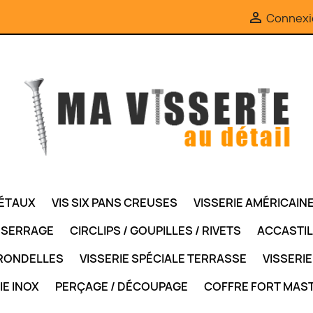

Connexi
MÉTAUX
VIS SIX PANS CREUSES
VISSERIE AMÉRICAIN
/ SERRAGE
CIRCLIPS / GOUPILLES / RIVETS
ACCASTI
RONDELLES
VISSERIE SPÉCIALE TERRASSE
VISSERIE
IE INOX
PERÇAGE / DÉCOUPAGE
COFFRE FORT MAS