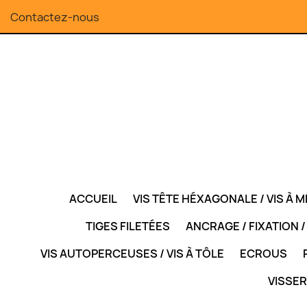
Contactez-nous
ACCUEIL
VIS TÊTE HÉXAGONALE / VIS À 
TIGES FILETÉES
ANCRAGE / FIXATION 
VIS AUTOPERCEUSES / VIS À TÔLE
ECROUS
VISSER