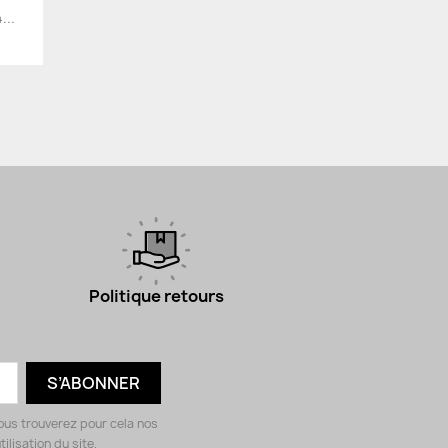
...
Politique retours
ous trouverez pour cela nos
ilisation du site.