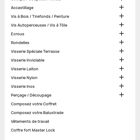

Accastillage

Vis à Bois / Tirefonds / Penture

Vis Autoperceuses / Vis à Tôle

Ecrous

Rondelles

Visserie Spéciale Terrasse

Visserie Inviolable

Visserie Laiton

Visserie Nylon

Visserie Inox

Perçage / Découpage
Composez votre Coffret
Composez votre Balustrade
Vêtements de travail
Coffre fort Master Lock