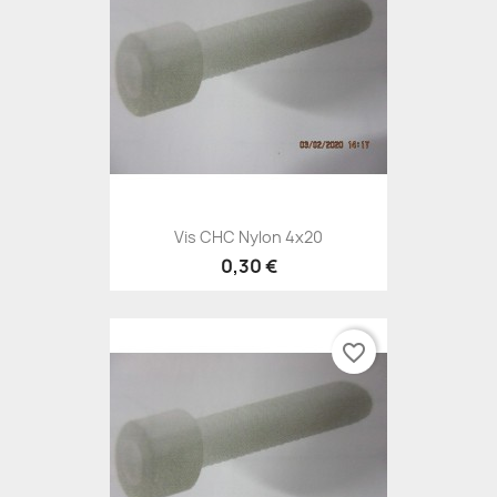
Vis CHC Nylon 4x20
0,30 €
favorite_border