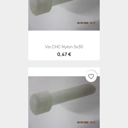
Vis CHC Nylon 5x30
0,47 €
favorite_border