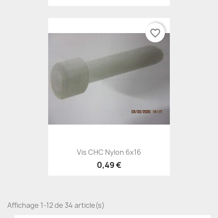
favorite_border
Vis CHC Nylon 6x16
0,49 €
Affichage 1-12 de 34 article(s)