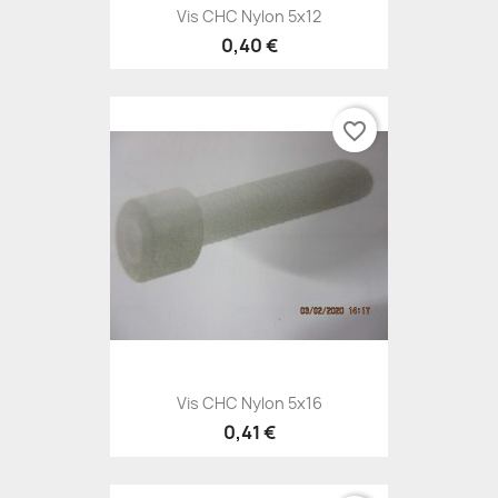
Vis CHC Nylon 5x12
0,40 €
favorite_border
Vis CHC Nylon 5x16
0,41 €