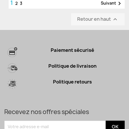
1

Suivant
2
3
Retour en haut

Paiement sécurisé
Politique de livraison
Politique retours
Recevez nos offres spéciales