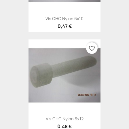
Vis CHC Nylon 6x10
0,47 €
favorite_border
Vis CHC Nylon 6x12
0,48 €