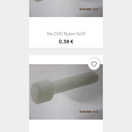
Vis CHC Nylon 5x10
0,38 €
favorite_border