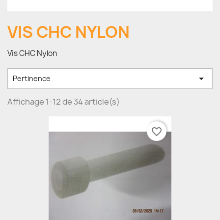
VIS CHC NYLON
Vis CHC Nylon

Pertinence
Affichage 1-12 de 34 article(s)
favorite_border