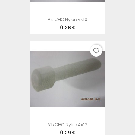
Vis CHC Nylon 4x10
0,28 €
favorite_border
Vis CHC Nylon 4x12
0,29 €