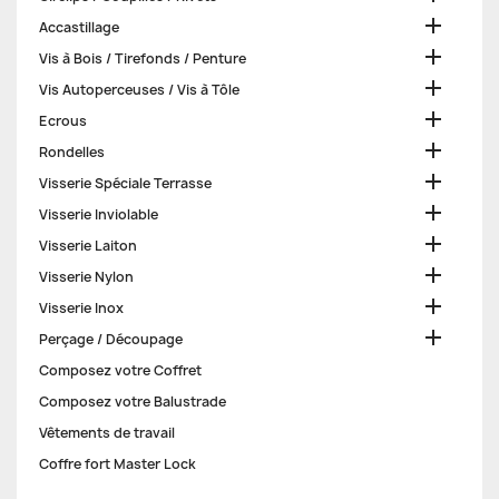

Accastillage

Vis à Bois / Tirefonds / Penture

Vis Autoperceuses / Vis à Tôle

Ecrous

Rondelles

Visserie Spéciale Terrasse

Visserie Inviolable

Visserie Laiton

Visserie Nylon

Visserie Inox

Perçage / Découpage
Composez votre Coffret
Composez votre Balustrade
Vêtements de travail
Coffre fort Master Lock