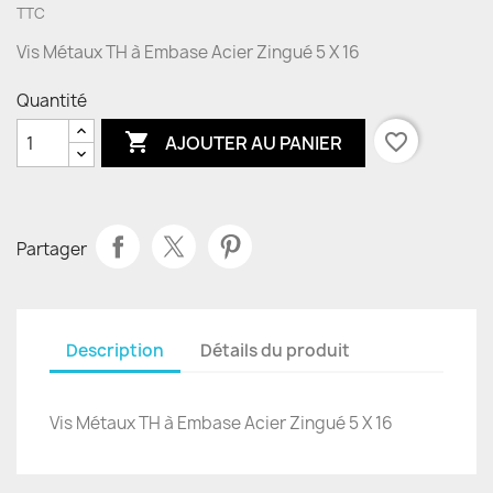
TTC
Vis Métaux TH à Embase Acier Zingué 5 X 16
Quantité

favorite_border
AJOUTER AU PANIER
Partager
Description
Détails du produit
Vis Métaux TH à Embase Acier Zingué 5 X 16