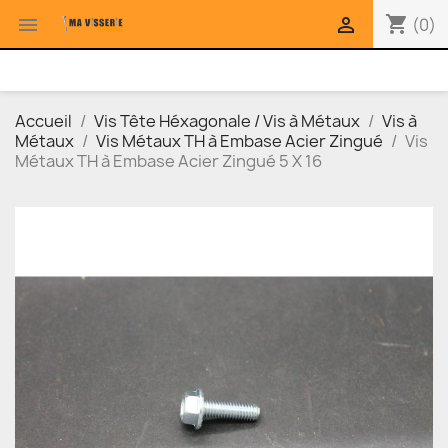
shopping_cart


(0)
Accueil
Vis Tête Héxagonale / Vis à Métaux
Vis à
Métaux
Vis Métaux TH à Embase Acier Zingué
Vis
Métaux TH à Embase Acier Zingué 5 X 16